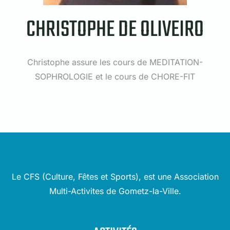
CHRISTOPHE DE OLIVEIRO
Christophe assure les cours de MEDITATION-
SOPHROLOGIE et le cours de CHORE-FIT
Le CFS (Culture, Fêtes et Sports), est une Association
Multi-Activites de Gometz-la-Ville.