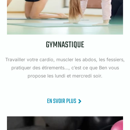
GYMNASTIQUE
Travailler votre cardio, muscler les abdos, les fessiers,
pratiquer des étirements…, c’est ce que Ben vous
propose les lundi et mercredi soir.
EN SVOIR PLUS