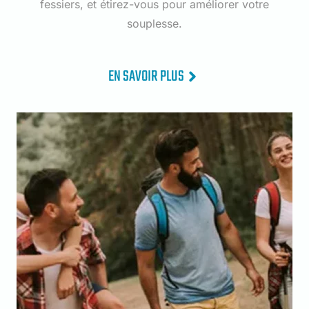
fessiers, et étirez-vous pour améliorer votre
souplesse.
EN SAVOIR PLUS