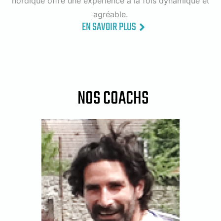
nordique offre une expérience à la fois dynamique et
agréable.
EN SAVOIR PLUS
NOS COACHS