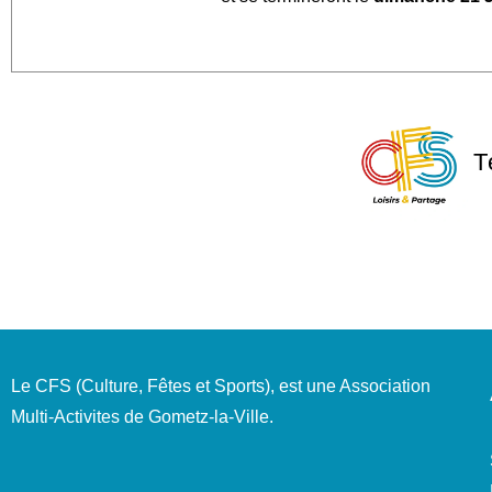
T
Le CFS (Culture, Fêtes et Sports), est une Association
Multi-Activites de Gometz-la-Ville.