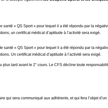
e santé « QS Sport » pour lequel il a été répondu par la négati
ns, un certificat médical d’aptitude à l’activité sera exigé.
e santé « QS Sport » pour lequel il a été répondu par la négati
ns. Un certificat médical d’aptitude à l’activité sera exigé.
au plus tard avant le 2° cours. Le CFS décline toute responsabili
itaire qui sera communiqué aux adhérents, et qui fera l’objet d’