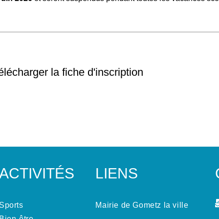
élécharger la fiche d'inscription
ACTIVITÉS
LIENS
Sports
Mairie de Gometz la ville
Bien-être