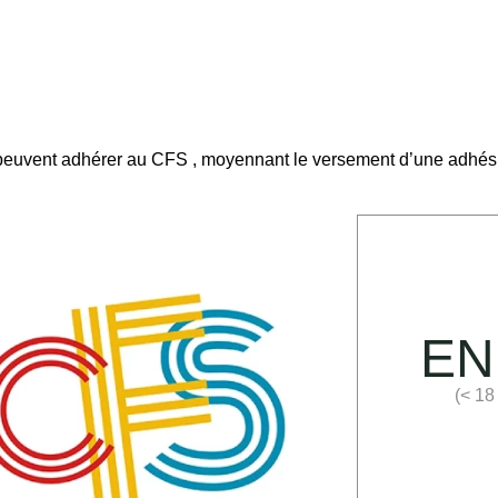
peuvent adhérer au CFS , moyennant le versement d’une adhési
EN
(< 18