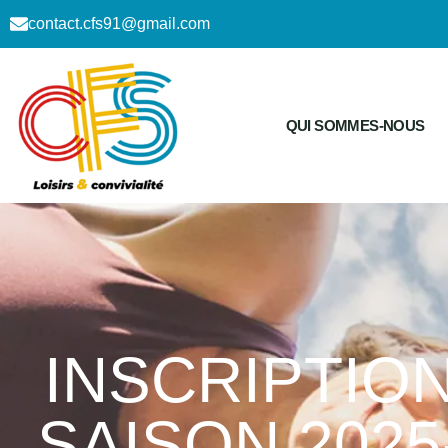
contact.cfs91@gmail.com
QUI SOMMES-NOUS
INSCRIPTIO
SAISON 2025