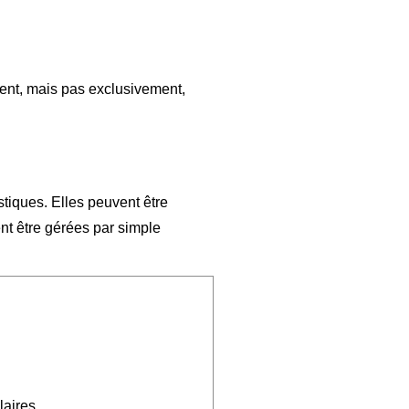
ment, mais pas exclusivement,
stiques. Elles peuvent être
nt être gérées par simple
aires.