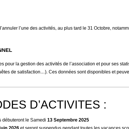
d’annuler l’une des activités, au plus tard le 31 Octobre, notam
NNEL
 pour la gestion des activités de l’association et pour ses stati
quêtes de satisfaction…). Ces données sont disponibles et peuve
DES D’ACTIVITES :
s débuteront le Samedi
13
Septembre 2025
uin 2026
et seront suspendus pendant toutes les vacances scol