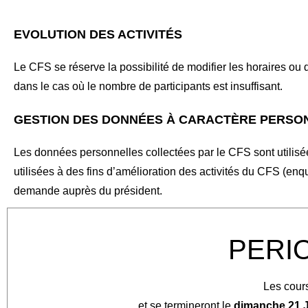
EVOLUTION DES ACTIVITÉS
Le CFS se réserve la possibilité de modifier les horaires ou 
dans le cas où le nombre de participants est insuffisant.
GESTION DES DONNÉES À CARACTÈRE PERSO
Les données personnelles collectées par le CFS sont utilisées
utilisées à des fins d’amélioration des activités du CFS (en
demande auprès du président.
PERIO
Les cour
et se termineront le
dimanche 21 J