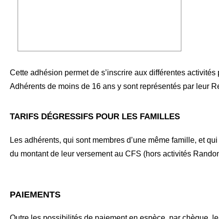
Cette adhésion permet de s’inscrire aux différentes activité
Adhérents de moins de 16 ans y sont représentés par leur Re
TARIFS DÉGRESSIFS POUR LES FAMILLES
Les adhérents, qui sont membres d’une même famille, et qui le 
du montant de leur versement au CFS (hors activités Randonn
PAIEMENTS
Outre les possibilités de paiement en espèce, par chèque,