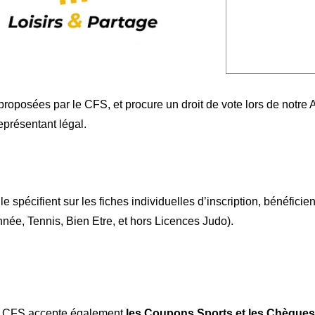
s proposées par le CFS, et procure un droit de vote lors de notr
présentant légal.
spécifient sur les fiches individuelles d’inscription, bénéficient
ée, Tennis, Bien Etre, et hors Licences Judo).
 le CFS accepte également
les Coupons Sports et les Chèque