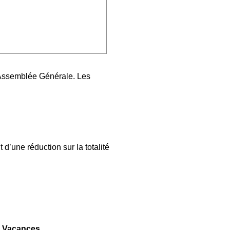
e Assemblée Générale. Les
 d’une réduction sur la totalité
s Vacances.